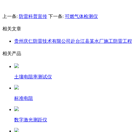
上一条:
防雷科普宣传
下一条:
可燃气体检测仪
相关文章
贵州庆仁防雷技术有限公司赴台江县某水厂施工防雷工程
相关产品
土壤电阻率测试仪
标准电阻
数字激光测距仪