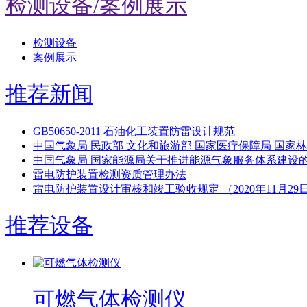
检测设备/案例展示
检测设备
案例展示
推荐新闻
GB50650-2011 石油化工装置防雷设计规范
中国气象局 民政部 文化和旅游部 国家医疗保障局 国
中国气象局 国家能源局关于推进能源气象服务体系建设
雷电防护装置检测资质管理办法
雷电防护装置设计审核和竣工验收规定 （2020年11月29日
推荐设备
可燃气体检测仪