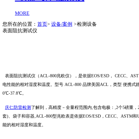
MORE
您所在的位置：
首页
>
设备/案例
>
检测设备
表面阻抗测试仪
表面阻抗测试仪（ACL-800兆欧仪），是依据EOS/ESD， CE
电性能的相对湿度和温度。型号 ACL-800 品牌美国ACL，类型 便携式静电
0℃-37.8℃。
庆仁防雷检测
了解到，高精度－全量程范围内,包含电极：,2个5磅重，
套)、袋子和容器,ACL-800型兆欧表是依据EOS/ESD，CEC
能的相对湿度和温度。