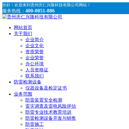
你好！
欢迎来到贵州庆仁兴隆科技有限公司网站！
400-0851-886
服务热线：
网站首页
关于我们
企业简介
企业文化
资质荣誉
企业荣誉
办公环境
人员资格证
联系我们
防雷检测设备
仪器设备及检定证书
业务范围
防雷装置安全检测
雷灾调查及雷电风险评估
防雷专业技术教育培训
防雷检测设备开发与销售
防雷施工