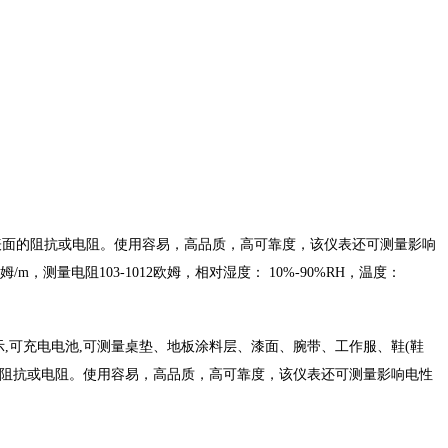
泄放型表面的阻抗或电阻。使用容易，高品质，高可靠度，该仪表还可测量影响
m，测量电阻103-1012欧姆，相对湿度： 10%-90%RH，温度：
码显示,可充电电池,可测量桌垫、地板涂料层、漆面、腕带、工作服、鞋(鞋
型表面的阻抗或电阻。使用容易，高品质，高可靠度，该仪表还可测量影响电性