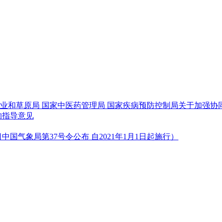
家林业和草原局 国家中医药管理局 国家疾病预防控制局关于加强
的指导意见
中国气象局第37号令公布 自2021年1月1日起施行）