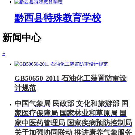
黔西县特殊教育学校
新闻中心
+
GB50650-2011 石油化工装置防雷设
计规范
中国气象局 民政部 文化和旅游部 国
家医疗保障局 国家林业和草原局 国
家中医药管理局 国家疾病预防控制局
关于加强协同联动 推进康养气象服务