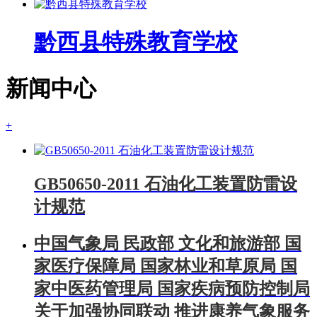
黔西县特殊教育学校
新闻中心
+
GB50650-2011 石油化工装置防雷设
计规范
中国气象局 民政部 文化和旅游部 国
家医疗保障局 国家林业和草原局 国
家中医药管理局 国家疾病预防控制局
关于加强协同联动 推进康养气象服务