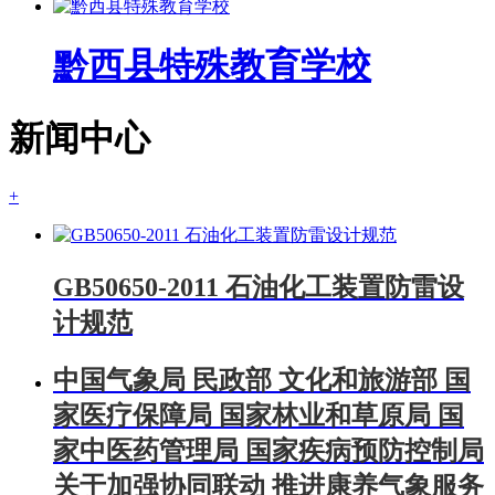
黔西县特殊教育学校
新闻中心
+
GB50650-2011 石油化工装置防雷设
计规范
中国气象局 民政部 文化和旅游部 国
家医疗保障局 国家林业和草原局 国
家中医药管理局 国家疾病预防控制局
关于加强协同联动 推进康养气象服务