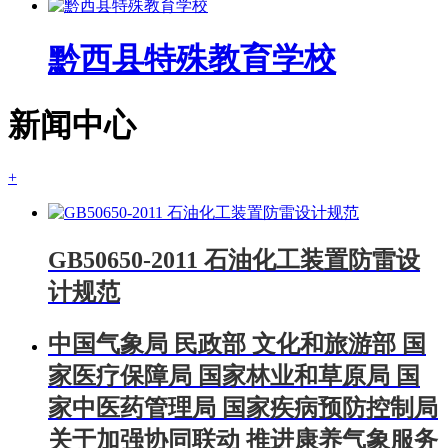
黔西县特殊教育学校
新闻中心
+
GB50650-2011 石油化工装置防雷设
计规范
中国气象局 民政部 文化和旅游部 国
家医疗保障局 国家林业和草原局 国
家中医药管理局 国家疾病预防控制局
关于加强协同联动 推进康养气象服务