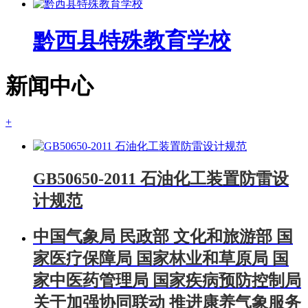
黔西县特殊教育学校
新闻中心
+
GB50650-2011 石油化工装置防雷设
计规范
中国气象局 民政部 文化和旅游部 国
家医疗保障局 国家林业和草原局 国
家中医药管理局 国家疾病预防控制局
关于加强协同联动 推进康养气象服务