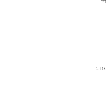
学
1月1