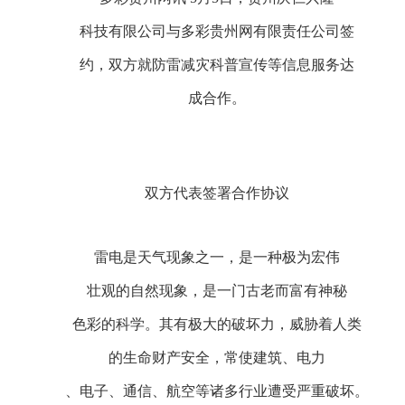
科技有限公司与多彩贵州网有限责任公司签
约，双方就防雷减灾科普宣传等信息服务达
成合作。
双方代表签署合作协议
雷电是天气现象之一，是一种极为宏伟
壮观的自然现象，是一门古老而富有神秘
色彩的科学。其有极大的破坏力，威胁着人类
的生命财产安全，常使建筑、电力
、电子、通信、航空等诸多行业遭受严重破坏。