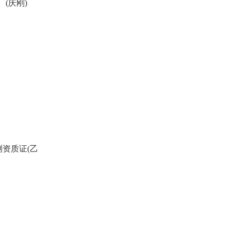
(庆刚)
测资质证(乙