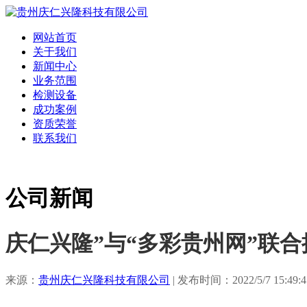
网站首页
关于我们
新闻中心
业务范围
检测设备
成功案例
资质荣誉
联系我们
公司新闻
庆仁兴隆”与“多彩贵州网”联
来源：
贵州庆仁兴隆科技有限公司
| 发布时间：2022/5/7 15:4